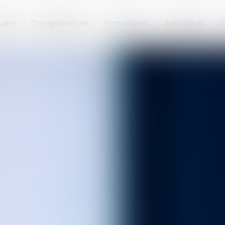
uipe
Compétences
Honoraires
Actualités
C