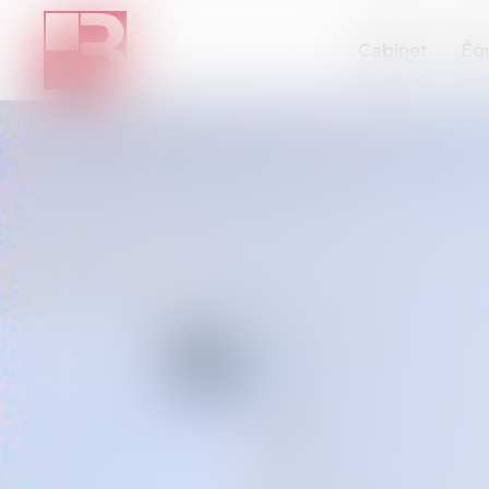
Cabinet
Éq