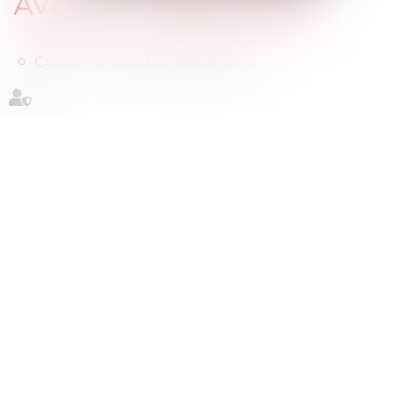
Avocat Collaborateur
Contenu bientôt disponible
Retour