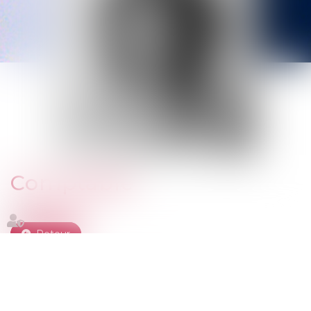
Comptable
Retour