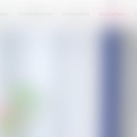
ipe
Compétences
Honoraires
Actualités