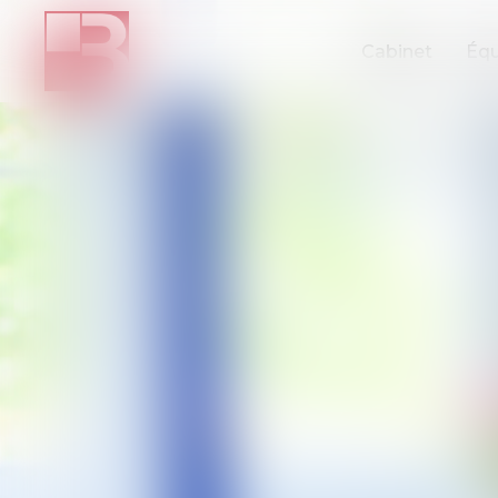
Cabinet
Équ