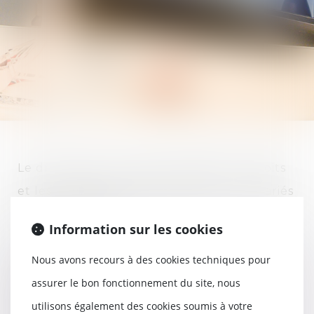
Le droit social a vocation à définir les droits
et les obligations des employeurs et salariés
du secteur privé.
Information sur les cookies
Nous avons recours à des cookies techniques pour
Il s'articule autour de deux branches, le
assurer le bon fonctionnement du site, nous
droit de la sécurité sociale et le droit du
utilisons également des cookies soumis à votre
travail. Le premier tend à organiser la