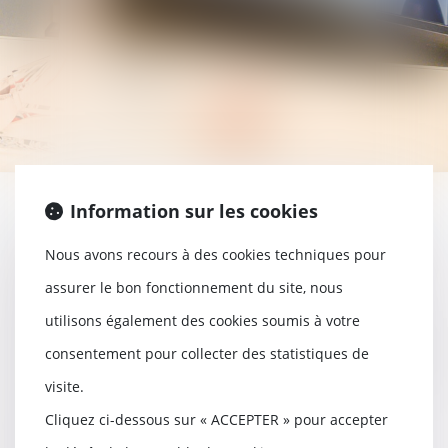
Information sur les cookies
Le droit de la construction est une branche
Nous avons recours à des cookies techniques pour
du droit immobilier qui vise à réglementer
assurer le bon fonctionnement du site, nous
les procédés de construction de biens
utilisons également des cookies soumis à votre
immobiliers, tant par l'organisation de règles
consentement pour collecter des statistiques de
liées aux différentes formes de contrat que
visite.
celles attachées aux responsabilités des
Cliquez ci-dessous sur « ACCEPTER » pour accepter
différents acteurs, pour permettre le