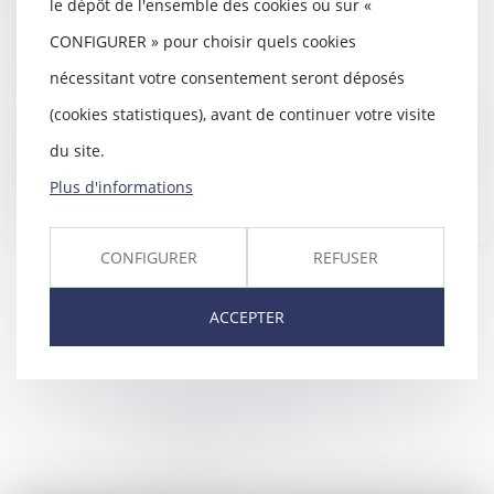
le dépôt de l'ensemble des cookies ou sur «
meilleur achèvement et la meilleure
CONFIGURER » pour choisir quels cookies
réception du bien.
nécessitant votre consentement seront déposés
(cookies statistiques), avant de continuer votre visite
Nos compétences en la matière sont larges,
du site.
n'hésitez pas à
nous contacter
.
Plus d'informations
CONFIGURER
REFUSER
ACCEPTER