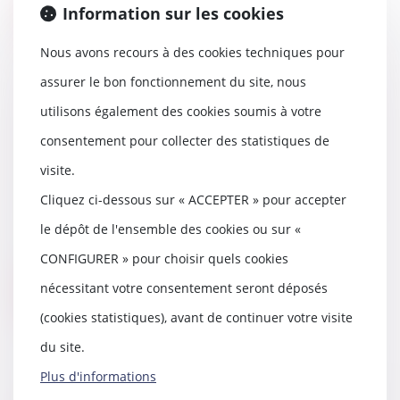
Information sur les cookies
Lire la suite
Nous avons recours à des cookies techniques pour
assurer le bon fonctionnement du site, nous
utilisons également des cookies soumis à votre
Nationalité française par mariage
: la conception d’un enfant hors
consentement pour collecter des statistiques de
union suffit à caractériser la
visite.
cessation de communauté de vie
Cliquez ci-dessous sur « ACCEPTER » pour accepter
02/09/2025
L’article 21-2 du Code civil prévoit
le dépôt de l'ensemble des cookies ou sur «
que l’étranger marié à un
CONFIGURER » pour choisir quels cookies
ressortissant...
nécessitant votre consentement seront déposés
Lire la suite
(cookies statistiques), avant de continuer votre visite
du site.
Plus d'informations