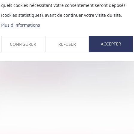
quels cookies nécessitant votre consentement seront déposés
(cookies statistiques), avant de continuer votre visite du site.
une ou des associations de consommateurs ag
Plus d'informations
ACCEPTER
CONFIGURER
REFUSER
gime de la mitoyenneté
eut être définie comme un régime d'indivisio