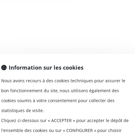
Information sur les cookies
a FNDP sur les biens donnés ou légués à un 
Nous avons recours à des cookies techniques pour assurer le
oint sur la clause de désignation d’un tiers ad
bon fonctionnement du site, nous utilisons également des
cookies soumis à votre consentement pour collecter des
statistiques de visite.
Cliquez ci-dessous sur « ACCEPTER » pour accepter le dépôt de
l'ensemble des cookies ou sur « CONFIGURER » pour choisir
procédures d'action de groupe pour les litiges