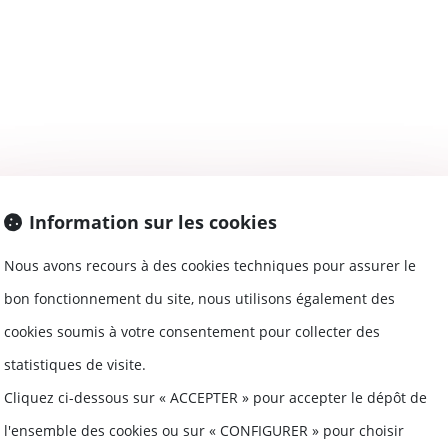
teformes de réservation : des relations comme
Information sur les cookies
Nous avons recours à des cookies techniques pour assurer le
liers font appel à des plateformes internet 
bon fonctionnement du site, nous utilisons également des
cookies soumis à votre consentement pour collecter des
statistiques de visite.
Cliquez ci-dessous sur « ACCEPTER » pour accepter le dépôt de
l'ensemble des cookies ou sur « CONFIGURER » pour choisir