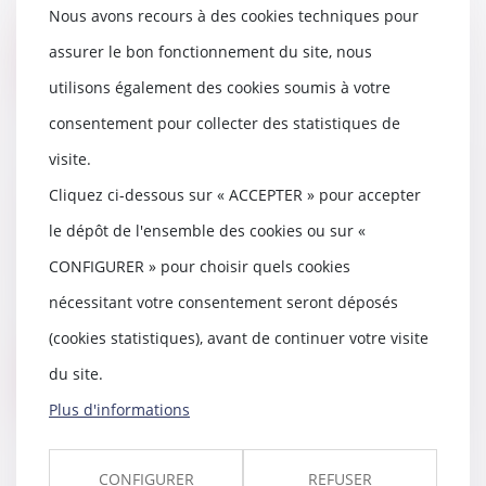
Nous avons recours à des cookies techniques pour
une municipalité d...
assurer le bon fonctionnement du site, nous
Lire la suite
utilisons également des cookies soumis à votre
consentement pour collecter des statistiques de
visite.
Prestation compensatoire et
Cliquez ci-dessous sur « ACCEPTER » pour accepter
circonstances antérieures au
le dépôt de l'ensemble des cookies ou sur «
prononcé du divorce
CONFIGURER » pour choisir quels cookies
05/05/2021
Il résulte de l’article 270 du Code
nécessitant votre consentement seront déposés
civil que l’un des époux peut
(cookies statistiques), avant de continuer votre visite
être tenu d...
du site.
Lire la suite
Plus d'informations
CONFIGURER
REFUSER