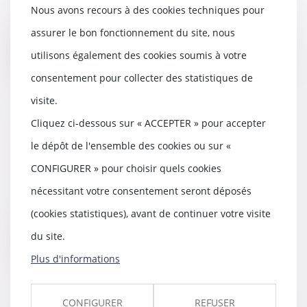
La loi de bioéthique du 2 août
Nous avons recours à des cookies techniques pour
2021 ouvrant la procréation
médicalement assis...
assurer le bon fonctionnement du site, nous
utilisons également des cookies soumis à votre
Lire la suite
consentement pour collecter des statistiques de
visite.
Cliquez ci-dessous sur « ACCEPTER » pour accepter
Droit de préférence du locataire
le dépôt de l'ensemble des cookies ou sur «
commercial
CONFIGURER » pour choisir quels cookies
07/09/2022
Quand et comment imposer à son
nécessitant votre consentement seront déposés
bailleur-vendeur de devenir le
(cookies statistiques), avant de continuer votre visite
propriétaire de...
du site.
Lire la suite
Plus d'informations
CONFIGURER
REFUSER