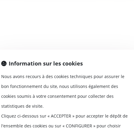
Information sur les cookies
imiter le droit de visite et d'hébergement san
Nous avons recours à des cookies techniques pour assurer le
ande formulée par un père pour que lui soit
bon fonctionnement du site, nous utilisons également des
cookies soumis à votre consentement pour collecter des
statistiques de visite.
Cliquez ci-dessous sur « ACCEPTER » pour accepter le dépôt de
l'ensemble des cookies ou sur « CONFIGURER » pour choisir