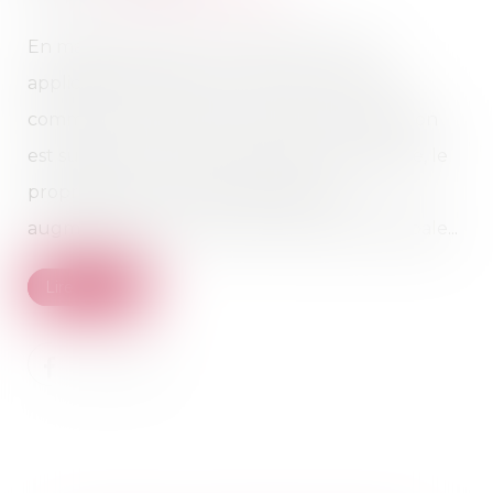
En matière de baux commerciaux et en
application de l’article L 145-31 du Code de
commerce, lorsque le loyer de la sous-location
est supérieur au prix de la location principale, le
propriétaire a la faculté d'exiger une
augmentation du loyer de la location principale...
Lire la suite