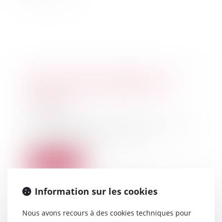
Nouvel avis de la FNDP sur les
biens donnés ou légués à un
mineur
14/05/2019
Cet avis fait le point sur la clause
de désignation d’un tiers
administrateur...
Lire la suite
Information sur les cookies
Nous avons recours à des cookies techniques pour