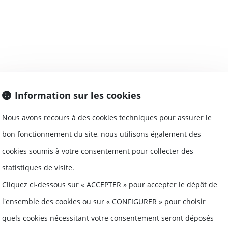
Information sur les cookies
sa position dominante : 2,42 milliards €
Nous avons recours à des cookies techniques pour assurer le
e sa situation dominante afin de favoriser so
bon fonctionnement du site, nous utilisons également des
cookies soumis à votre consentement pour collecter des
statistiques de visite.
Cliquez ci-dessous sur « ACCEPTER » pour accepter le dépôt de
l'ensemble des cookies ou sur « CONFIGURER » pour choisir
poux ou au dernier vivant
quels cookies nécessitant votre consentement seront déposés