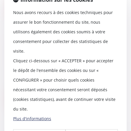
Lire la suite
Nous avons recours à des cookies techniques pour
assurer le bon fonctionnement du site, nous
utilisons également des cookies soumis à votre
consentement pour collecter des statistiques de
Réparation du préjudice moral
subit par les enfants dont les
visite.
parents se sont soustraits à leurs
Cliquez ci-dessous sur « ACCEPTER » pour accepter
obligations légales
05/06/2019
le dépôt de l'ensemble des cookies ou sur «
Les deux enfants, âgés de 4 et
CONFIGURER » pour choisir quels cookies
6 ans, ont été recueillis par une
voisine, qui...
nécessitant votre consentement seront déposés
(cookies statistiques), avant de continuer votre visite
Lire la suite
du site.
Plus d'informations