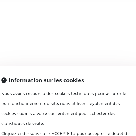
néral de l'Autorité de la concurrence indique
Information sur les cookies
ie inopinée a été réalisée dans le secteur de l
on de produits de grande consommation alime
Nous avons recours à des cookies techniques pour assurer le
bon fonctionnement du site, nous utilisons également des
cookies soumis à votre consentement pour collecter des
néral de l'Autorité de la concurrence indiqu
statistiques de visite.
Cliquez ci-dessous sur « ACCEPTER » pour accepter le dépôt de