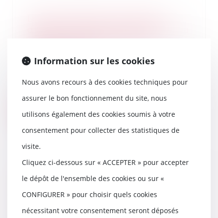
Loi de protection du pouvoir
d'achat : mesures pour faciliter la
résiliation des contrats de
consommation
Information sur les cookies
15/09/2022
La loi portant mesures d'urgence
Nous avons recours à des cookies techniques pour
pour la protection du pouvoir
d'achat compor...
assurer le bon fonctionnement du site, nous
utilisons également des cookies soumis à votre
Lire la suite
consentement pour collecter des statistiques de
visite.
Cliquez ci-dessous sur « ACCEPTER » pour accepter
En présence d’avances
le dépôt de l'ensemble des cookies ou sur «
dépassant la valeur de rachat du
contrat d’assurance-vie,
CONFIGURER » pour choisir quels cookies
l’assureur ne peut modifier le
nécessitant votre consentement seront déposés
contrat unilatéralement pour