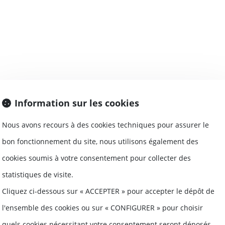
Information sur les cookies
dominante : le droit de la concurrence peut-il
Nous avons recours à des cookies techniques pour assurer le
ion de l'entreprise ?
bon fonctionnement du site, nous utilisons également des
e de la liberté d'expression d'une entreprise e
cookies soumis à votre consentement pour collecter des
statistiques de visite.
Cliquez ci-dessous sur « ACCEPTER » pour accepter le dépôt de
l'ensemble des cookies ou sur « CONFIGURER » pour choisir
quels cookies nécessitant votre consentement seront déposés