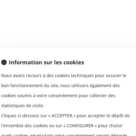
Information sur les cookies
priété : un second vote n'est possible qu’apr
Nous avons recours à des cookies techniques pour assurer le
 concurrents
bon fonctionnement du site, nous utilisons également des
me résolution par une précédente assemblée
cookies soumis à votre consentement pour collecter des
statistiques de visite.
Cliquez ci-dessous sur « ACCEPTER » pour accepter le dépôt de
l'ensemble des cookies ou sur « CONFIGURER » pour choisir
quels cookies nécessitant votre consentement seront déposés