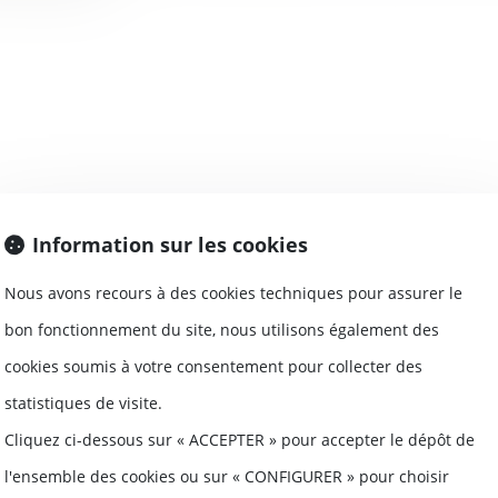
Information sur les cookies
des demandes distinctes de celles portant sur
Nous avons recours à des cookies techniques pour assurer le
bon fonctionnement du site, nous utilisons également des
cookies soumis à votre consentement pour collecter des
 Code de procédure civile prévoit que : « Tout
statistiques de visite.
Cliquez ci-dessous sur « ACCEPTER » pour accepter le dépôt de
l'ensemble des cookies ou sur « CONFIGURER » pour choisir