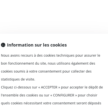
Information sur les cookies
calement assistée -Droit d'accès aux origine
ui change au 1er septembre 2022
Nous avons recours à des cookies techniques pour assurer le
bon fonctionnement du site, nous utilisons également des
ique du 2 août 2021 ouvrant la procréation m
cookies soumis à votre consentement pour collecter des
statistiques de visite.
Cliquez ci-dessous sur « ACCEPTER » pour accepter le dépôt de
l'ensemble des cookies ou sur « CONFIGURER » pour choisir
quels cookies nécessitant votre consentement seront déposés