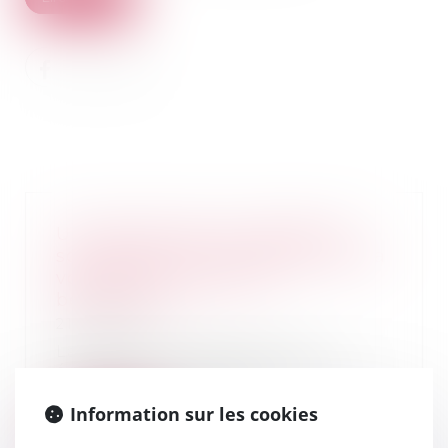
Une lettre type non signée du
souscripteur ne manifeste pas sa
volonté de modifier le
bénéficiaire
21/01/2021
La volonté certaine et non
équivoque du souscripteur de
modifier les bénéfici...
Information sur les cookies
Lire la suite