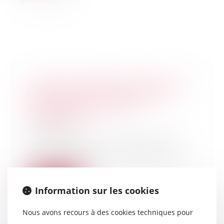
Garantie de parfait achèvement :
la notification des désordres
préalable nécessaire à
l’assignation
13/05/2021
Une assignation, même délivrée
avant l’expiration du délai d’un
an prévu à l’...
Lire la suite
Information sur les cookies
Nous avons recours à des cookies techniques pour