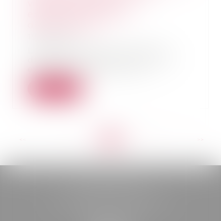
victimes de fissures
expérimentée dans 11
départements
19/09/2025
Le gouvernement a annoncé
dimanche le lancement d'une
expérimentation pour ai...
Lire la suite
<<
<
...
11
12
13
14
15
16
17
...
>
>>
BELOU AVOCATS
85, boulevard Léon Gambetta
46000 CAHORS