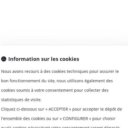
procédures d'action de groupe pour les litiges
Information sur les cookies
Nous avons recours à des cookies techniques pour assurer le
une ou des associations de consommateurs ag
bon fonctionnement du site, nous utilisons également des
cookies soumis à votre consentement pour collecter des
statistiques de visite.
Cliquez ci-dessous sur « ACCEPTER » pour accepter le dépôt de
l'ensemble des cookies ou sur « CONFIGURER » pour choisir
quels cookies nécessitant votre consentement seront déposés