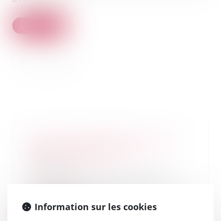
Lire la suite
Votre héritage a disparu, que
pouvez-vous faire ?
28/04/2021
L’héritage que vous pensiez
toucher ne vous est pas revenu,
parce que l’argen...
Information sur les cookies
Lire la suite