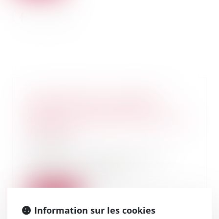
Consommation : la garantie
légale de conformité sera
désormais inscrite sur les tickets
de caisse
08/07/2021
À partir du 1er juillet, si vous
achetez un aspirateur, un
smartphone ou des...
Lire la suite
Information sur les cookies