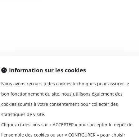
Information sur les cookies
les envers les hommes : des agressions subie
e et l'adolescence
Nous avons recours à des cookies techniques pour assurer le
bon fonctionnement du site, nous utilisons également des
ltats de l’enquête "Violences et rapports de g
cookies soumis à votre consentement pour collecter des
statistiques de visite.
Cliquez ci-dessous sur « ACCEPTER » pour accepter le dépôt de
l'ensemble des cookies ou sur « CONFIGURER » pour choisir