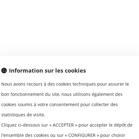
Information sur les cookies
oi visant à faciliter le changement de nom de
Nous avons recours à des cookies techniques pour assurer le
gement de nom de l’enfant à la suite d’un divor
bon fonctionnement du site, nous utilisons également des
cookies soumis à votre consentement pour collecter des
statistiques de visite.
Cliquez ci-dessous sur « ACCEPTER » pour accepter le dépôt de
l'ensemble des cookies ou sur « CONFIGURER » pour choisir