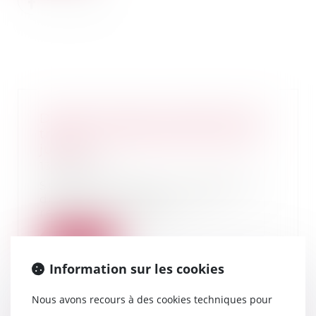
Désordre après la réception des
travaux : quel délai pour agir en
justice ?
13/11/2018
Suivant l’ampleur et l’objet des
désordres constatés, trois
régimes de respon...
Lire la suite
Information sur les cookies
Nous avons recours à des cookies techniques pour