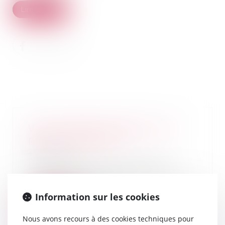
Lire la suite
Votre héritage a disparu, que
pouvez-vous faire ?
28/04/2021
L’héritage que vous pensiez
toucher ne vous est pas revenu,
parce que l’argen...
Information sur les cookies
Lire la suite
Nous avons recours à des cookies techniques pour