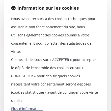
de l’architecte en cas de
résiliation judiciaire du contrat
Information sur les cookies
29/09/2021
Nous avons recours à des cookies techniques pour
La résiliation judiciaire du contrat
de l’architecte n’implique pas la
assurer le bon fonctionnement du site, nous
restit...
utilisons également des cookies soumis à votre
Lire la suite
consentement pour collecter des statistiques de
visite.
Cliquez ci-dessous sur « ACCEPTER » pour accepter
le dépôt de l'ensemble des cookies ou sur «
Le divorce met-il fin à la pension
de réversion?
CONFIGURER » pour choisir quels cookies
29/09/2021
nécessitant votre consentement seront déposés
Une pension de réversion
correspond au versement d’une
(cookies statistiques), avant de continuer votre visite
part de la pension de...
du site.
Lire la suite
Plus d'informations