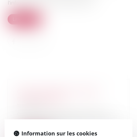
l'information sur le logement (Anil)...
Lire la suite
Créer sa boutique en ligne :
mode d’emploi
11/01/2019
Ouvrir une boutique en ligne
demande de la préparation. Quel
type de site fau...
Information sur les cookies