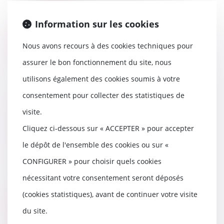
Les dispositions protectrices du
Code de la consommation
relatives aux contra...
Information sur les cookies
Lire la suite
Nous avons recours à des cookies techniques pour
assurer le bon fonctionnement du site, nous
utilisons également des cookies soumis à votre
consentement pour collecter des statistiques de
Concurrence déloyale et
déontologie des experts-
visite.
comptables : le manquement
Cliquez ci-dessous sur « ACCEPTER » pour accepter
déontologique ne suffit pas à lui
seul
le dépôt de l'ensemble des cookies ou sur «
18/06/2026
CONFIGURER » pour choisir quels cookies
La Cour de cassation rappelle
nécessitant votre consentement seront déposés
que la violation d’une règle
déontologique ne c...
(cookies statistiques), avant de continuer votre visite
Lire la suite
du site.