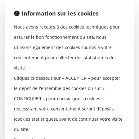
relative à la gestion de la sortie
de crise...
Information sur les cookies
Lire la suite
Nous avons recours à des cookies techniques pour
assurer le bon fonctionnement du site, nous
utilisons également des cookies soumis à votre
consentement pour collecter des statistiques de
Clause d’indexation :
imprescriptibilité de l’action en
visite.
réputé non écrit et portée de la
Cliquez ci-dessous sur « ACCEPTER » pour accepter
sanction
05/08/2021
le dépôt de l'ensemble des cookies ou sur «
L’action tendant à voir réputer
CONFIGURER » pour choisir quels cookies
non écrite la clause d’indexation
n’est pas s...
nécessitant votre consentement seront déposés
(cookies statistiques), avant de continuer votre visite
Lire la suite
du site.