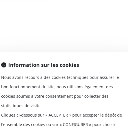
Information sur les cookies
ation d’un terrain constructible que le donat
Nous avons recours à des cookies techniques pour assurer le
e, deux époux sont décédés respectivement les 
bon fonctionnement du site, nous utilisons également des
cookies soumis à votre consentement pour collecter des
statistiques de visite.
Cliquez ci-dessous sur « ACCEPTER » pour accepter le dépôt de
l'ensemble des cookies ou sur « CONFIGURER » pour choisir