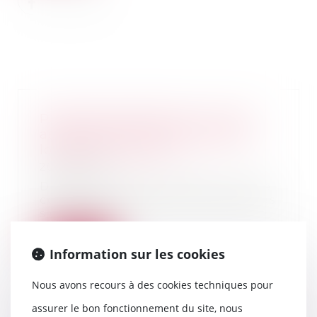
Passoires thermiques : vers un
assouplissement des règles de
location en France ?
20/05/2026
Depuis plusieurs années, la lutte
contre les logements énergivores
s’est impo...
Lire la suite
Information sur les cookies
Nous avons recours à des cookies techniques pour
assurer le bon fonctionnement du site, nous