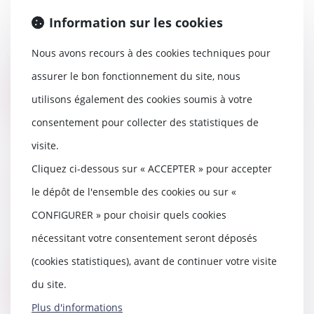
héritiers de l’associé d’une SCP
Information sur les cookies
24/10/2018
Les héritiers de l’associé d’une
Nous avons recours à des cookies techniques pour
société civile professionnelle
(SCP) ne peuv...
assurer le bon fonctionnement du site, nous
Lire la suite
utilisons également des cookies soumis à votre
consentement pour collecter des statistiques de
visite.
Cliquez ci-dessous sur « ACCEPTER » pour accepter
Prouver une vie en concubinage
le dépôt de l'ensemble des cookies ou sur «
est difficile
23/10/2018
CONFIGURER » pour choisir quels cookies
Le concubinage est une vie
nécessitant votre consentement seront déposés
commune de fait qu'il faut
parfois prouver. Mais c...
(cookies statistiques), avant de continuer votre visite
du site.
Lire la suite
Plus d'informations