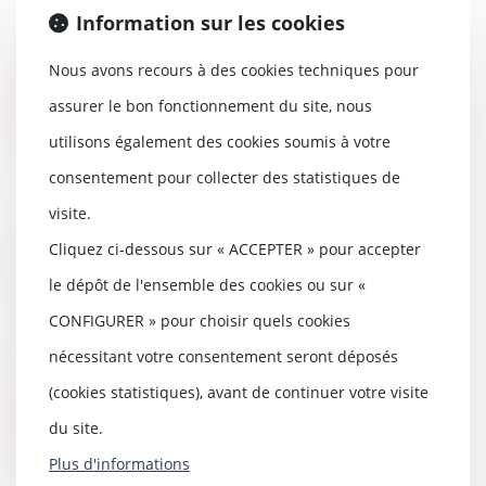
Dans le cadre d’un bail soumis à
Information sur les cookies
la loi du 6 juillet 1989, la loi
prévoit que...
Nous avons recours à des cookies techniques pour
Lire la suite
assurer le bon fonctionnement du site, nous
utilisons également des cookies soumis à votre
consentement pour collecter des statistiques de
visite.
Filiation naturelle et preuve de la
Cliquez ci-dessous sur « ACCEPTER » pour accepter
possession d’état : quand
commence la prescription ?
le dépôt de l'ensemble des cookies ou sur «
14/04/2025
CONFIGURER » pour choisir quels cookies
L’article 330 du Code civil prévoit
que la possession d’état peut
nécessitant votre consentement seront déposés
être judici...
(cookies statistiques), avant de continuer votre visite
Lire la suite
du site.
Plus d'informations