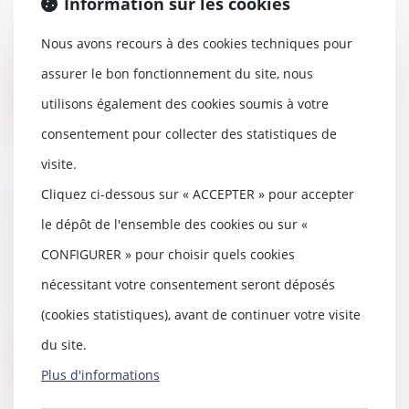
Information sur les cookies
L’action engagée par les
acquéreurs sur le fondement de
Nous avons recours à des cookies techniques pour
la faute dolosive du...
assurer le bon fonctionnement du site, nous
Lire la suite
utilisons également des cookies soumis à votre
consentement pour collecter des statistiques de
visite.
Cliquez ci-dessous sur « ACCEPTER » pour accepter
Vous pouvez surélever seul un
mur mitoyen, à condition de tout
le dépôt de l'ensemble des cookies ou sur «
payer
CONFIGURER » pour choisir quels cookies
12/09/2018
nécessitant votre consentement seront déposés
Le propriétaire qui prend cette
initiative, supportera seul le coût
(cookies statistiques), avant de continuer votre visite
des trava...
du site.
Lire la suite
Plus d'informations