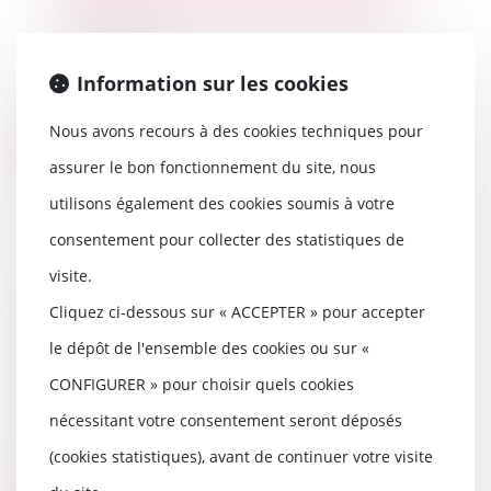
versement d’un salaire différé
05/08/2021
L’action en partage n’interrompt
Information sur les cookies
pas le cours de la prescription de
la demand...
Nous avons recours à des cookies techniques pour
Lire la suite
assurer le bon fonctionnement du site, nous
utilisons également des cookies soumis à votre
consentement pour collecter des statistiques de
visite.
Un manquement du locataire
avant le renouvellement du bail
Cliquez ci-dessous sur « ACCEPTER » pour accepter
justifie sa résolution s'il continue
le dépôt de l'ensemble des cookies ou sur «
après
04/08/2021
CONFIGURER » pour choisir quels cookies
Lorsqu'un bail commercial a été
nécessitant votre consentement seront déposés
renouvelé en raison du silence
du bailleur, a...
(cookies statistiques), avant de continuer votre visite