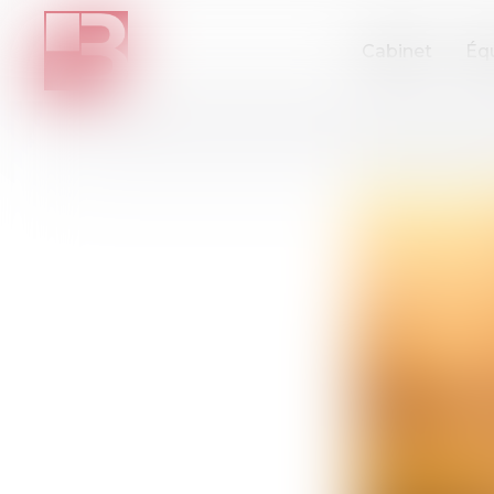
Cabinet
Éq