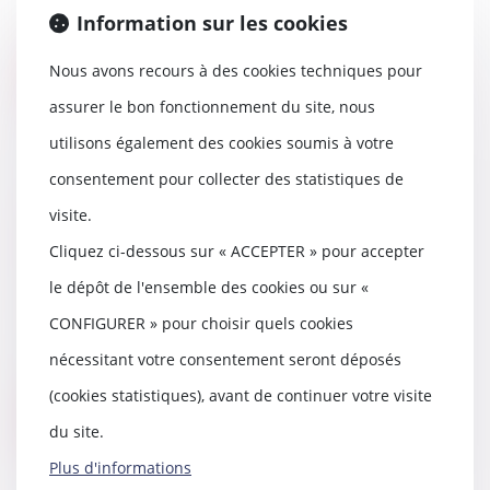
publier le rapport de la mission
Information sur les cookies
d'information...
Nous avons recours à des cookies techniques pour
Lire la suite
assurer le bon fonctionnement du site, nous
utilisons également des cookies soumis à votre
consentement pour collecter des statistiques de
Enquête de la DGCCRF : 6 mois
visite.
de prison ferme pour des
Cliquez ci-dessous sur « ACCEPTER » pour accepter
solutions hydro-alcooliques non
conformes et dangereuses
le dépôt de l'ensemble des cookies ou sur «
16/04/2021
CONFIGURER » pour choisir quels cookies
Depuis le premier semestre 2020,
la DGCCRF poursuit son action
nécessitant votre consentement seront déposés
pour s’assurer...
(cookies statistiques), avant de continuer votre visite
Lire la suite
du site.
Plus d'informations