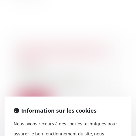
Information des acquéreurs et
des locataires de biens sur les
risques
18/10/2022
Un décret est relatif à
l’information des acquéreurs et
des locataires de bie...
Lire la suite
Information sur les cookies
Nous avons recours à des cookies techniques pour
assurer le bon fonctionnement du site, nous