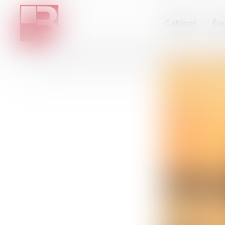
Cabinet
Éq