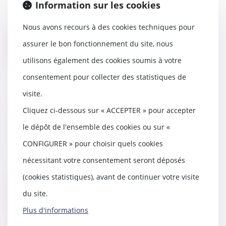
Information sur les cookies
Pour résilier son bail d’habitation,
un locataire doit donner congé
dans les...
Nous avons recours à des cookies techniques pour
assurer le bon fonctionnement du site, nous
Lire la suite
utilisons également des cookies soumis à votre
consentement pour collecter des statistiques de
visite.
Conséquences de l’absence de
Cliquez ci-dessous sur « ACCEPTER » pour accepter
transcription d’un divorce
le dépôt de l'ensemble des cookies ou sur «
étranger
07/06/2022
CONFIGURER » pour choisir quels cookies
Un notaire pourra tenir compte
nécessitant votre consentement seront déposés
d'un jugement de divorce
prononcé à l'étranger...
(cookies statistiques), avant de continuer votre visite
du site.
Lire la suite
Plus d'informations