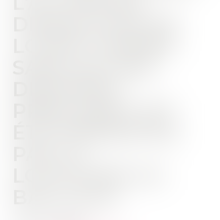
L'ACTION EN
DIMINUTION DE
LOYER FORMÉE
SANS QU'UNE
DEMANDE
PRÉALABLE AIT
ÉTÉ PRÉSENTÉE
PAR LE
LOCATAIRE AU
BAILLEUR