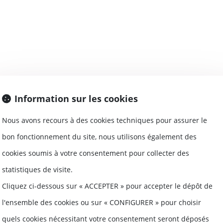
n du pouvoir d'achat : mesures pour contenir 
Information sur les cookies
aux
Nous avons recours à des cookies techniques pour assurer le
’achat » comporte diverses mesures fiscales et 
bon fonctionnement du site, nous utilisons également des
cookies soumis à votre consentement pour collecter des
statistiques de visite.
Cliquez ci-dessous sur « ACCEPTER » pour accepter le dépôt de
l'ensemble des cookies ou sur « CONFIGURER » pour choisir
nsentement d’un époux au cautionnement sou
quels cookies nécessitant votre consentement seront déposés