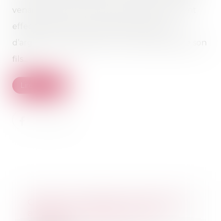
venaient ses fils. Le de cujus avait de son vivant
effectué plusieurs donations de sommes
d’argent par chèques au nom de l’épouse de son
fils...
Lire la suite
Choisir son régime matrimonial :
attention à l'impact sur vos